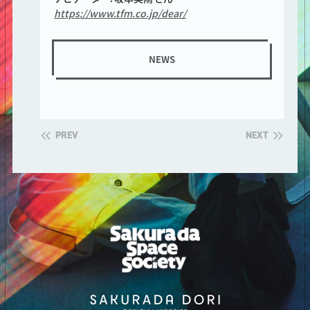
https://www.tfm.co.jp/dear/
NEWS
PREV
NEXT