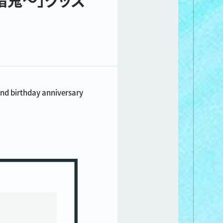
irthday anniversary