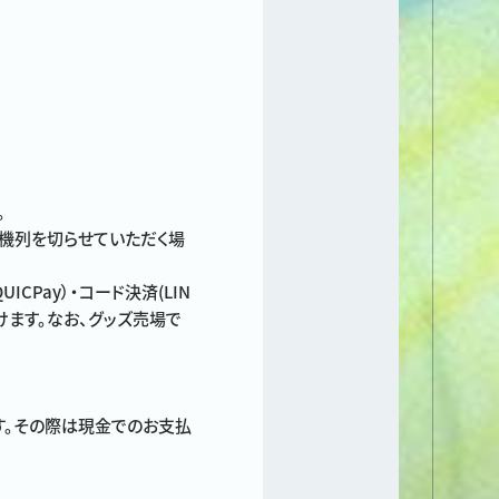
。
待機列を切らせていただく場
ICPay）・コード決済(LIN
用いただけます。なお、グッズ売場で
す。その際は現金でのお支払