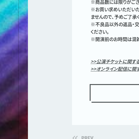
※商品数には限りがござ
※お買い求めいただいた
ませんので、予めご了承
※不良品以外の返品・交
ください。
※開演前のお時間は混雑
>>公演チケットに関す
>>オンライン配信に関
PREV