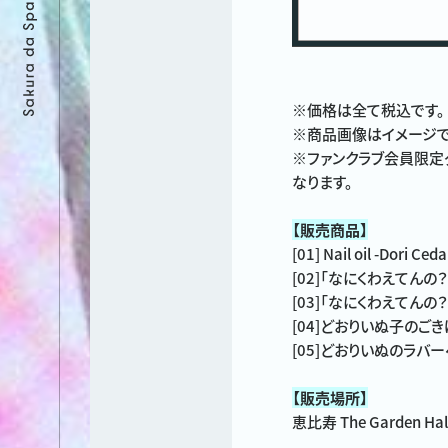
※価格は全て税込です。
※商品画像はイメージで
※ファンクラブ会員限定グッ
なります。
【販売商品】
[01] Nail oil -Dori C
[02]「なにくわえてんの
[03]「なにくわえてんの
[04]どおりいぬ子のごき
[05]どおりいぬのラバー
【販売場所】
恵比寿 The Garden 