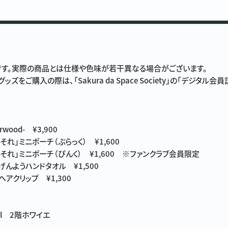
す。実際の商品とは仕様や色味が若干異なる場合がございます。
ズをご購入の際は、「Sakura da Space Society」の「デジタ
edarwood- ¥3,900
？それ」ミニポーチ（ぶらっく） ¥1,600
？それ」ミニポーチ（ぴんく） ¥1,600 ※ファンクラブ会員限定
げんようハンドタオル ¥1,500
ヘアクリップ ¥1,300
Hall 2階ホワイエ