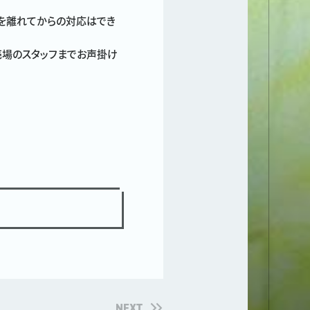
場を離れてからの対応はでき
売場のスタッフまでお声掛け
NEXT