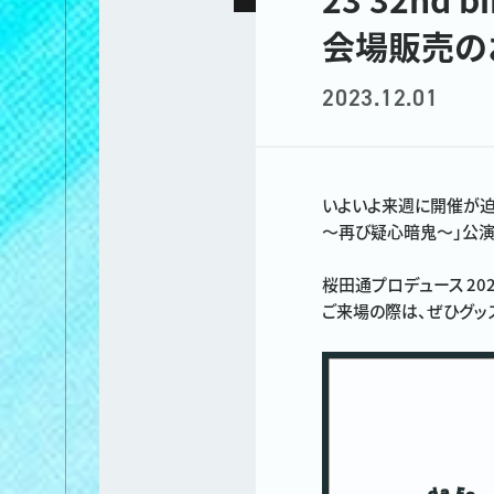
会場販売の
2023.12.01
いよいよ来週に開催が迫った、桜田
〜再び疑心暗鬼〜」公演
桜田通プロデュース 20
ご来場の際は、ぜひグッ