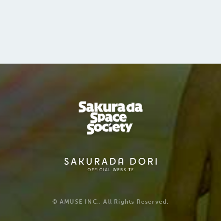
© AMUSE INC., All Rights Reserved.