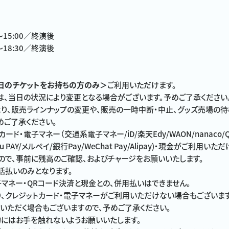
〜15:00／終演後
〜18:30／終演後
日のチケットをお持ちの方のみ＞
ご利用いただけます。
、当日の状況により変更となる場合がございます。予めご了承ください
り、販売ラインナップの変更や、販売の一時中断・中止、グッズ売場の
めご了承ください。
ド・電子マネー（交通系電子マネー/iD/楽天Edy/WAON/nanaco/QU
い/au PAY/メルペイ/銀行Pay/WeChat Pay/Alipay)・現金がご利
ので、事前に残高のご確認、およびチャージをお願いいたします。
括払いのみとなります。
子マネー・QRコード決済と現金との、併用払いはできません。
、クレジットカード・電子マネーがご利用いただけない場合もございま
いただく場合もございますので、予めご了承ください。
にはお手を触れないようお願いいたします。