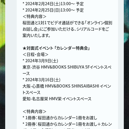
* 2024年2月24日(土)13:00～ 予定
* 2024年2月25日(日)13:00～ 予定
＜特典内容＞
桜田通と1対1でビデオ通話ができる「オンライン個別
お話し会」にご参加いただける、シリアルコードをご
案内いたします。
★対面式イベント 「カレンダー特典会」
＜日程・会場＞
* 2024年3月9日(土)
東京-渋谷 HMV&BOOKS SHIBUYA 5Fイベントスペ
ース
* 2024年3月16日(土)
大阪-心斎橋 HMV&BOOKS SHINSAIBASHI イベン
トスペース
愛知-名古屋栄 HMV栄 イベントスペース
＜特典内容＞
* 1冊券：桜田通からカレンダー1冊をお渡し
* 2冊券：桜田通からカレンダー1冊をお渡し＋カレン