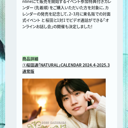
nlineにて販売を開始するイベント参加特典付きカレ
ンダー（先着順）をご購入いただいた方を対象に、カ
レンダーの発売を記念して、2・3月に東名阪での対面
式イベント と 桜田と1対1でビデオ通話ができる「オ
ンラインお話し会」の開催も決定しました！
商品詳細
①桜田通「NATURAL」CALENDAR 2024.4-2025.3
通常版