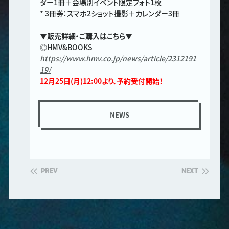
ダー1冊＋会場別イベント限定フォト1枚
* 3冊券：スマホ2ショット撮影＋カレンダー3冊
▼販売詳細・ご購入はこちら▼
◎HMV&BOOKS
https://www.hmv.co.jp/news/article/2312191
19/
12月25日(月)12:00より、予約受付開始！
NEWS
PREV
NEXT