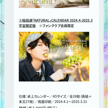
②桜田通「NATURAL」CALENDAR 2024.4-2025.3
宇宙限定版
※ファンクラブ会員限定
仕様：卓上カレンダー／A5サイズ／全28枚（表紙＋
本文27枚）／両面印刷／2024.4.1～2025.3.31
価格：各3,000円（税込）