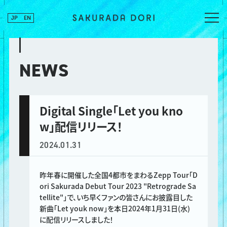
JP
EN
NEWS
Digital Single「Let you kno
w」配信リリース！
2024.01.31
昨年春に開催した全国4都市をまわるZepp Tour「D
ori Sakurada Debut Tour 2023 "Retrograde Sa
tellite"」で、いち早くファンの皆さんにお披露目した
新曲「Let youk now」を本日2024年1月31日(水)
に配信リリースしました！