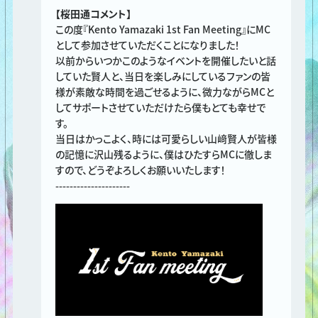
【桜田通コメント】
この度『Kento Yamazaki 1st Fan Meeting』にMC
として参加させていただくことになりました！
以前からいつかこのようなイベントを開催したいと話
していた賢人と、当日を楽しみにしているファンの皆
様が素敵な時間を過ごせるように、微力ながらMCと
してサポートさせていただけたら僕もとても幸せで
す。
当日はかっこよく、時には可愛らしい山﨑賢人が皆様
の記憶に沢山残るように、僕はひたすらMCに徹しま
すので、どうぞよろしくお願いいたします！
---------------------