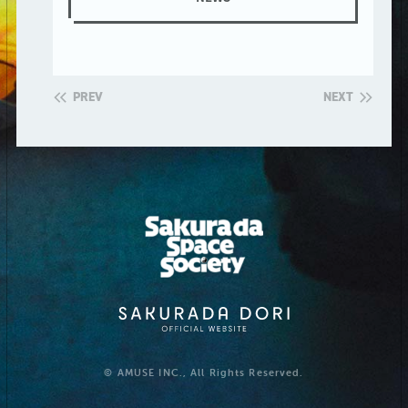
PREV
NEXT
© AMUSE INC., All Rights Reserved.