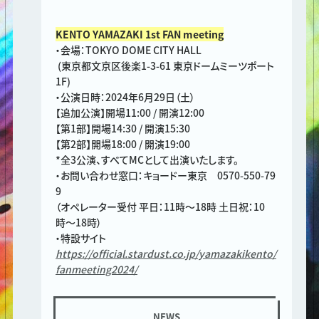
KENTO YAMAZAKI 1st FAN meeting
・会場：TOKYO DOME CITY HALL
(東京都文京区後楽1-3-61 東京ドームミーツポート
1F)
・公演日時：2024年6月29日（土）
【追加公演】開場11:00 / 開演12:00
【第1部】開場14:30 / 開演15:30
【第2部】開場18:00 / 開演19:00
*全3公演、すべてMCとして出演いたします。
・お問い合わせ窓口：キョードー東京 0570-550-79
9
（オペレーター受付 平日：11時〜18時 土日祝：10
時〜18時）
・特設サイト
https://official.stardust.co.jp/yamazakikento/
fanmeeting2024/
NEWS