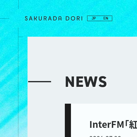
JP
EN
NEWS
InterFM