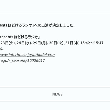
resents ほどけるラジオ」への出演が決定しました。
resents ほどけるラジオ」
日(火)、24日(水)、29日(月)、30日(火)、31日(水) 15:42〜15:47
ん
/www.interfm.co.jp/lp/hodokeru/
iko.jp/r_seasons/10026017
NEWS