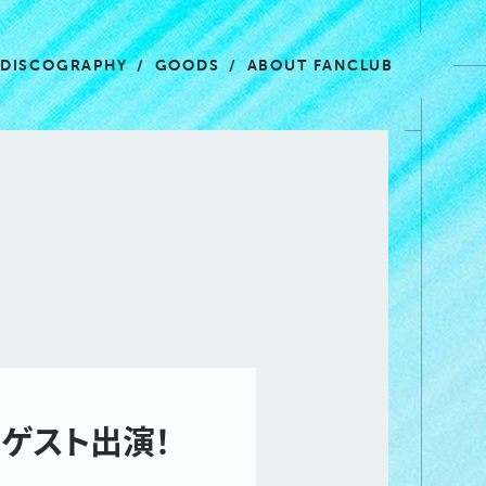
DISCOGRAPHY
GOODS
ABOUT FANCLUB
オ」ゲスト出演！