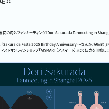
海外ファンミーティング『Dori Sakurada Fanmeeting in Shan
『Sakura da Festa 2025 Birthday Anniversary 〜なんか、
ィストオンラインショップ「A!SMART（アスマート）」にて販売を開始し