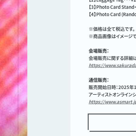
【3】Photo Card Stand
【4】Photo Card (Rand
※価格は全て税込です。
※商品画像はイメージで
会場販売：
会場販売に関する詳細は
https://www.sakurad
通信販売：
販売開始日時：2025年12
アーティストオンラインショ
https://www.asmart.j