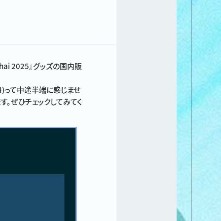
ghai 2025』グッズの国内販
桜田通(34)って中途半端に感じませ
ます。ぜひチェックしてみてく