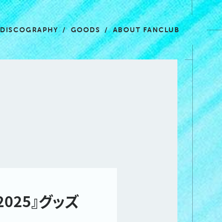
DISCOGRAPHY
GOODS
ABOUT FANCLUB
i 2025』グッズ