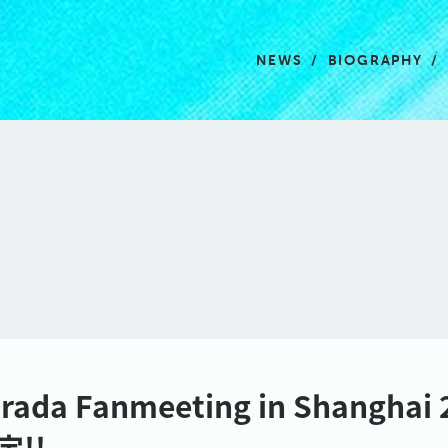
NEWS
BIOGRAPHY
urada Fanmeeting in Shangha
!!