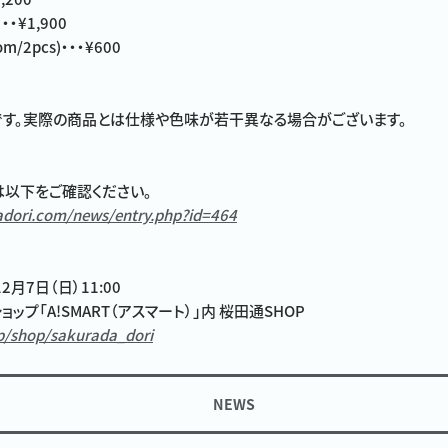
・・・¥1,900
om/2pcs)・・・¥600
す。実際の商品とは仕様や色味が若干異なる場合がございます。
以下をご確認ください。
adori.com/news/entry.php?id=464
月7日（日）11:00
ップ「A!SMART（アスマート）」内 桜田通SHOP
p/shop/sakurada_dori
NEWS