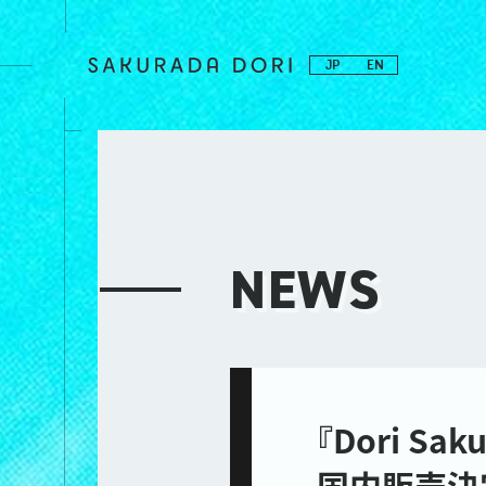
JP
EN
NEWS
『Dori Sak
国内販売決定