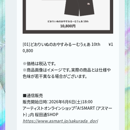
[01]どおりいぬのおやすみるーむうぇあ 10th ¥1
0,800
※価格は税込です。
※商品画像はイメージです。実際の商品とは仕様や
色味が若干異なる場合がございます。
■通信販売
販売開始日時：2026年6月6日(土)18:00
アーティストオンラインショップ「A!SMART（アスマー
ト）」内 桜田通SHOP
https://www.asmart.jp/sakurada_dori