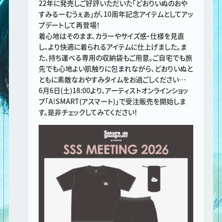
22年に発売しご好評いただいた「どおりいぬのおや
すみるーむうぇあ」が、10周年記念アイテムとしてアッ
プデートして再登場！
着心地はそのまま、カラーやサイズ感・仕様を見直
し、より快適に着られるアイテムに仕上げました。ま
た、持ち運べる専用の収納袋もご用意。ご自宅でも旅
先でも心地よい肌触りに包まれながら、どおりいぬと
ともに素敵なおやすみタイムをお過ごしください…
6月6日(土)18:00より、アーティストオンラインショッ
プ「A!SMART(アスマート)」で受注販売を開始しま
す。是非チェックしてみてください！