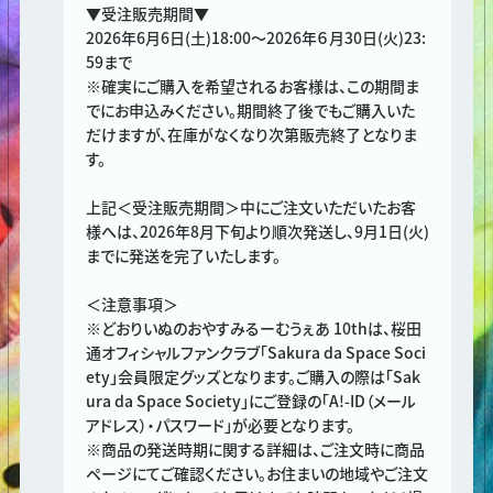
▼受注販売期間▼
2026年6月6日(土)18:00～2026年６月30日(火)23:
59まで
※確実にご購入を希望されるお客様は、この期間ま
でにお申込みください。期間終了後でもご購入いた
だけますが、在庫がなくなり次第販売終了となりま
す。
上記＜受注販売期間＞中にご注文いただいたお客
様へは、2026年8月下旬より順次発送し、9月1日(火)
までに発送を完了いたします。
＜注意事項＞
※どおりいぬのおやすみるーむうぇあ 10thは、桜田
通オフィシャルファンクラブ「Sakura da Space Soci
ety」会員限定グッズとなります。ご購入の際は「Sak
ura da Space Society」にご登録の「A!-ID（メール
アドレス）・パスワード」が必要となります。
※商品の発送時期に関する詳細は、ご注文時に商品
ページにてご確認ください。お住まいの地域やご注文