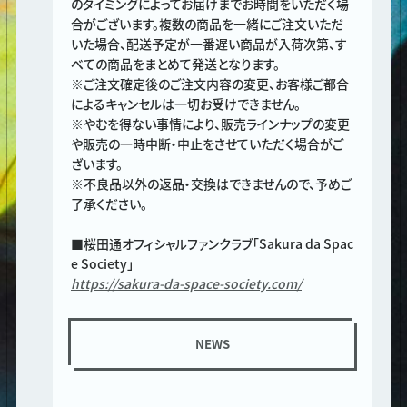
のタイミングによってお届けまでお時間をいただく場
合がございます。複数の商品を一緒にご注文いただ
いた場合、配送予定が一番遅い商品が入荷次第、す
べての商品をまとめて発送となります。
※ご注文確定後のご注文内容の変更、お客様ご都合
によるキャンセルは一切お受けできません。
※やむを得ない事情により、販売ラインナップの変更
や販売の一時中断・中止をさせていただく場合がご
ざいます。
※不良品以外の返品・交換はできませんので、予めご
了承ください。
■桜田通オフィシャルファンクラブ「Sakura da Spac
e Society」
https://sakura-da-space-society.com/
NEWS