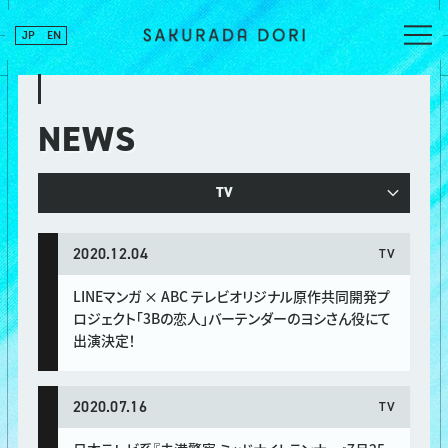
JP
EN
NEWS
TV
2020.12.04
TV
LINEマンガ × ABC テレビオリジナル原作共同開発プ
ロジェクト「3Bの恋人」バーテンダーのヨシさん役にて
出演決定！
2020.07.16
TV