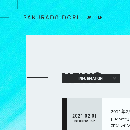
JP
EN
NEWS
INFORMATION
2021年2月
2021.02.01
phase〜
INFORMATION
オンライ