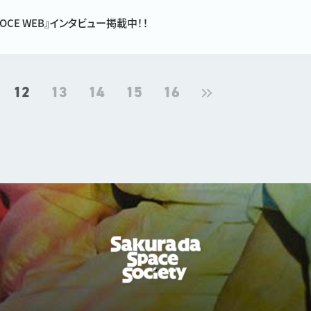
VOCE WEB』インタビュー掲載中！！
12
13
14
15
16