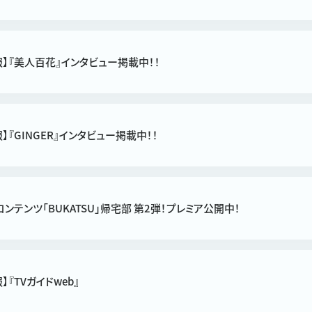
報】『美人百花』インタビュー掲載中！！
報】『GINGER』インタビュー掲載中！！
beコンテンツ「BUKATSU」帰宅部 第2弾！プレミア公開中！
】『TVガイドweb』